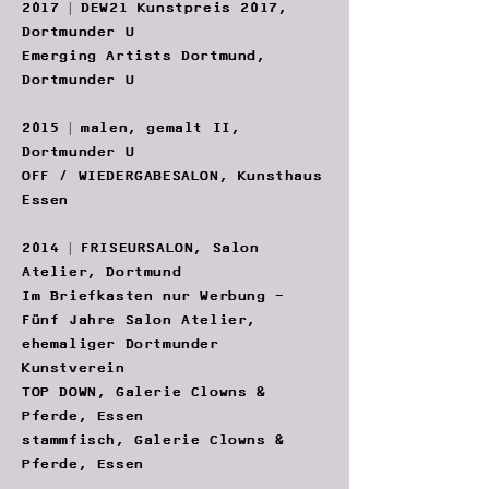
2017 | DEW21 Kunstpreis 2017,
Dortmunder U
Emerging Artists Dortmund,
Dortmunder U
2015 | malen, gemalt II,
Dortmunder U
OFF / WIEDERGABESALON, Kunsthaus
Essen
2014 | FRISEURSALON, Salon
Atelier, Dortmund
Im Briefkasten nur Werbung -
Fünf Jahre Salon Atelier,
ehemaliger Dortmunder
Kunstverein
TOP DOWN, Galerie Clowns &
Pferde, Essen
stammfisch, Galerie Clowns &
Pferde, Essen