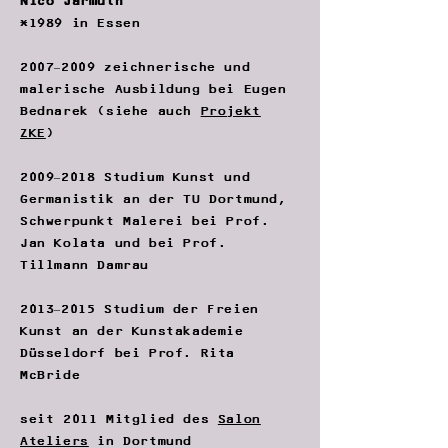
Nico Jarmuth
*1989
in Essen
2007–2009 zeichnerische und
malerische Ausbildung bei Eugen
Bednarek (siehe auch
Projekt
ZKE
)
2009–2018 Studium Kunst und
Germanistik an der TU Dortmund,
Schwerpunkt Malerei bei Prof.
Jan Kolata und bei Prof.
Tillmann Damrau
2013–2015 Studium der Freien
Kunst an der Kunstakademie
Düsseldorf bei Prof. Rita
McBride
seit 2011 Mitglied des
Salon
Ateliers
in Dortmund